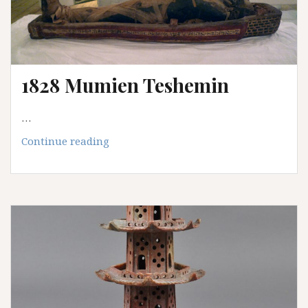
1828 Mumien Teshemin
…
1828
Continue reading
Mumien
Teshemin