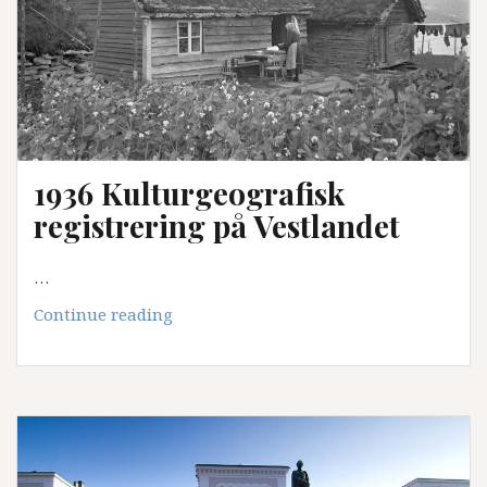
1936 Kulturgeografisk
registrering på Vestlandet
…
1936
Continue reading
Kulturgeografisk
registrering
på
Vestlandet