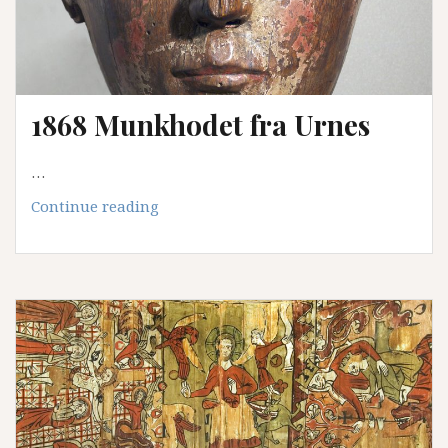
1868 Munkhodet fra Urnes
…
1868
Continue reading
Munkhodet
fra
Urnes