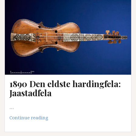
1890 Den eldste hardingfela:
Jaastadfela
…
1890
Continue reading
Den
eldste