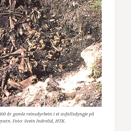
00 år gamle reinsdyrbein i ei avfallsdyngje på
atn. Foto: Svein Indrelid, HTK.