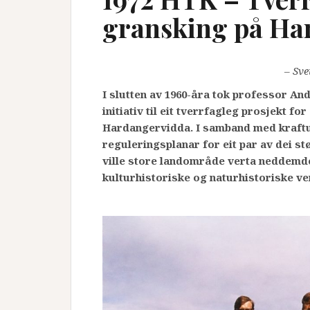
gransking på Ha
– Sve
I slutten av 1960-åra tok professor 
initiativ til eit tverrfagleg prosjekt fo
Hardangervidda. I samband med kraftu
reguleringsplanar for eit par av dei s
ville store landområde verta neddemde
kulturhistoriske og naturhistoriske ve