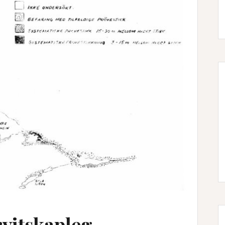
vitskapleg