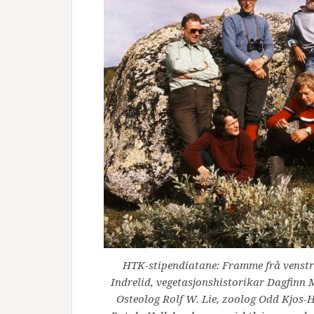
HTK-stipendiatane: Framme frå venstr
Indrelid, vegetasjonshistorikar Dagfinn 
Osteolog Rolf W. Lie, zoolog Odd Kjos-