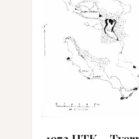
1972 HTK – Tverr