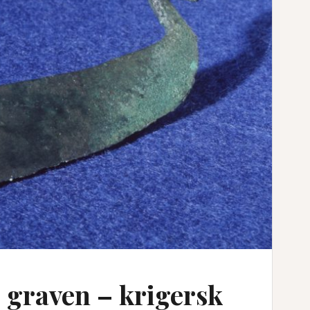
i graven – krigersk