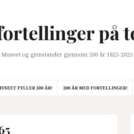
ortellinger på 
Museet og gjenstander gjennom 200 år 1825-2025
USEET FYLLER 200 ÅR!
200 ÅR MED FORTELLINGER!
65