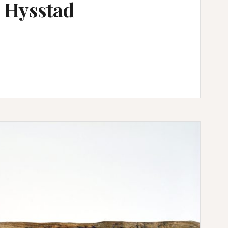
å Hysstad