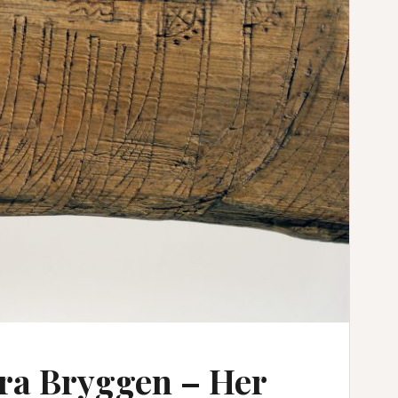
fra Bryggen – Her