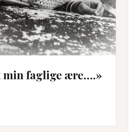
t min faglige ære….»