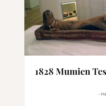
1828 Mumien Te
– Vi