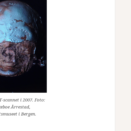
-scannet i 2007. Foto:
æboe Årrestad,
tsmuseet i Bergen.