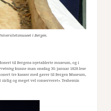
niversitetsmuseet i Bergen.
donert til Bergens nyetablerte museum, og i
rretning
kunne man onsdag 30. januar 1828 lese
nert tre kasser med gaver til Bergen Museum,
zirlig og meget vel conserveret». Teshemin