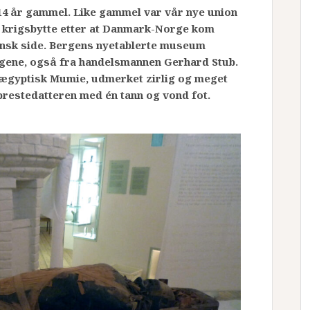
14 år gammel. Like gammel var vår nye union
 krigsbytte etter at Danmark-Norge kom
nsk side.
Bergens nyetablerte museum
ngene, også fra handelsmannen Gerhard Stub.
 ægyptisk Mumie, udmerket zirlig og meget
prestedatteren med én tann og vond fot.