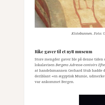
Kistebunnen. Foto: U
Rike gaver til et nytt museum
Store mengder gaver ble på denne tiden 
lokalavisen
Bergens Adresse-contoirs Efte
at handelsmannen Gerhard Stub hadde do
deriblant «en ægyptisk Mumie, udmerket 
var ankommet Bergen.