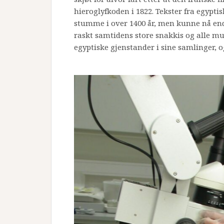
hieroglyfkoden i 1822. Tekster fra egypti
stumme i over 1400 år, men kunne nå ende
raskt samtidens store snakkis og alle mu
egyptiske gjenstander i sine samlinger, 