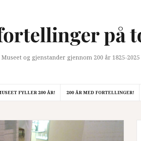
ortellinger på 
Museet og gjenstander gjennom 200 år 1825-2025
USEET FYLLER 200 ÅR!
200 ÅR MED FORTELLINGER!