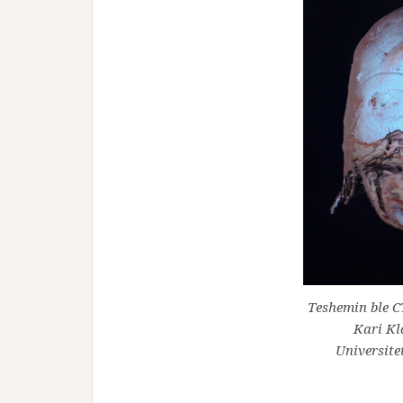
Teshemin ble CT
Kari Kl
Universite