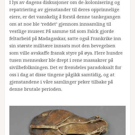
I lys av dagens diskusjoner om de-kolonisering og
repatriering av gjenstander til deres opprinnelige
eiere, er det vanskelig å forstå denne tankegangen
om at noe ble ‘reddet’ gjennom innsamling til
vestlige museer. På samme tid som Falck gjorde
feltarbeid på Madagaskar, satte også Frankrike inn
sin største militære innsats mot den bevegelsen
som ville avskaffe fransk styre på øya. Flere hundre
tusen mennesker ble drept i rene massakrer på
sivilbefolkningen. Det er fremdeles paradoksalt for
oss i dag at disse tingene pågikk samtidig, og at
gjenstandene i våre samlinger peker tilbake på
denne brutale perioden.