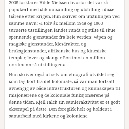
2008 forklarer Hilde Nielssen hvorfor det var så
populært med slik innsamling og utstilling i disse
tiårene etter krigen. Hun skriver om utstillingen ved
samme navn: «I tolv år, mellom 1948 og 1960
turnerte utstillingen landet rundt og stilte til skue
spennende gjenstander fra hele verden: Våpen og
magiske gjenstander, klesdrakter, og
bruksgjenstander, afrikanske hus og kinesiske
templer, løver og slanger. Bortimot en million
nordmenn så utstillingen».
Hun skriver også at selv om etnografi utviklet seg
som fag bort fra det koloniale, så var man fortsatt
avhengig av både infrastrukturen og kunnskapen til
misjonærene og de koloniale funksjonærene på
denne tiden. Kjell Falck sin samleraktivitet er et godt
eksempel på dette. Den foregikk helt og holdent i
samarbeid med kirkene og koloniene.