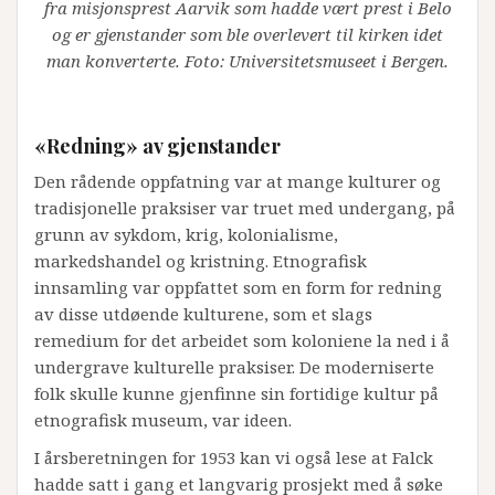
fra misjonsprest Aarvik som hadde vært prest i Belo
og er gjenstander som ble overlevert til kirken idet
man konverterte. Foto: Universitetsmuseet i Bergen.
«Redning» av gjenstander
Den rådende oppfatning var at mange kulturer og
tradisjonelle praksiser var truet med undergang, på
grunn av sykdom, krig, kolonialisme,
markedshandel og kristning. Etnografisk
innsamling var oppfattet som en form for redning
av disse utdøende kulturene, som et slags
remedium for det arbeidet som koloniene la ned i å
undergrave kulturelle praksiser. De moderniserte
folk skulle kunne gjenfinne sin fortidige kultur på
etnografisk museum, var ideen.
I årsberetningen for 1953 kan vi også lese at Falck
hadde satt i gang et langvarig prosjekt med å søke