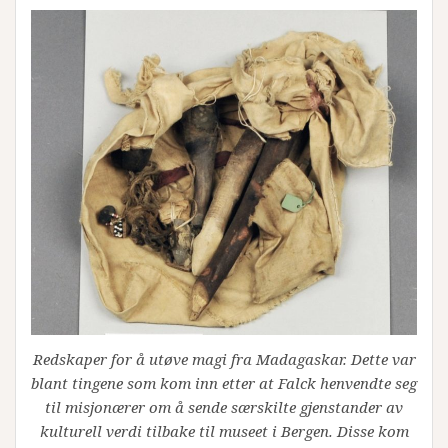
Redskaper for å utøve magi fra Madagaskar. Dette var
blant tingene som kom inn etter at Falck henvendte seg
til misjonærer om å sende særskilte gjenstander av
kulturell verdi tilbake til museet i Bergen. Disse kom