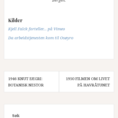
Kilder
Kjell Falck forteller… på Vimeo
Da arbeidstjenesten kom til Osøyro
Innleggsnavigasjon
1946 KNUT FÆGRI:
1950 FILMEN OM LIVET
BOTANISK NESTOR
PÅ HAVRÅTUNET
Søk