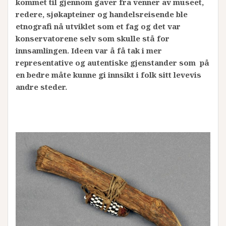
kommet til gjennom gaver fra venner av museet,
redere, sjøkapteiner og handelsreisende ble
etnografi nå utviklet som et fag og det var
konservatorene selv som skulle stå for
innsamlingen. Ideen var å få tak i mer
representative og autentiske gjenstander som på
en bedre måte kunne gi innsikt i folk sitt levevis
andre steder.