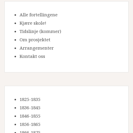
Alle fortellingene
Kjære skole!
Tidslinje
(kommer)
Om prosjektet
Arrangementer
Kontakt oss
1825-1835
1836-1845
1846-1855
1856-1865
1866-1875