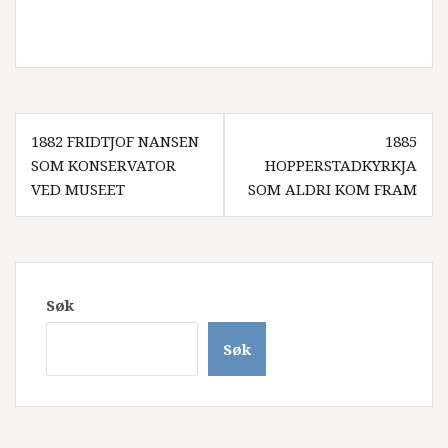
Innleggsnavigasjon
1882 FRIDTJOF NANSEN
1885
SOM KONSERVATOR
HOPPERSTADKYRKJA
VED MUSEET
SOM ALDRI KOM FRAM
Søk
Søk