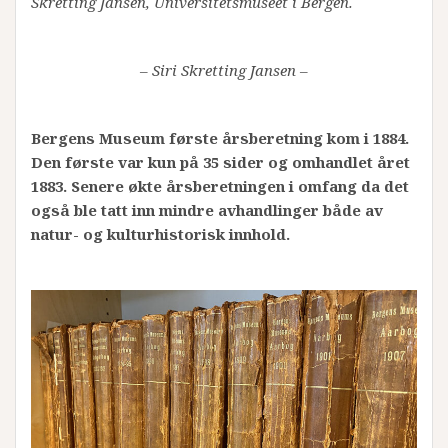
Skretting Jansen, Universitetsmuseet i Bergen.
– Siri Skretting Jansen –
Bergens Museum første årsberetning kom i 1884.
Den første var kun på 35 sider og omhandlet året
1883. Senere økte årsberetningen i omfang da det
også ble tatt inn mindre avhandlinger både av
natur- og kulturhistorisk innhold.