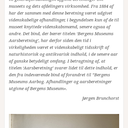
museets og dets afdelingers virksomhed. Fra 1884 af
har der sammen med denne beretning været udgivet
videnskabelige afhandlinger, i begyndelsen kun af de til
museet knyttede videnskabsmænd, senere ogsaa af
andre. Det bind, der bærer titelen ‘Bergens Museums
Aarsberetning’, har derfor siden den tid i
virkeligheden været et videnskabeligt tidsskrift af
naturhistorisk og antikvarisk indhold, i de senere aar
af ganske betydeligt omfang. I betragtning af, at
titelen ‘Aarsberetning’ svarer lidet til dette indhold, er
den fra indeværende bind af forandret til ”Bergens
Museums Aarbog. Afhandlinger og aarsberetninger
utgivne af Bergens Museum».
Jørgen Brunchorst