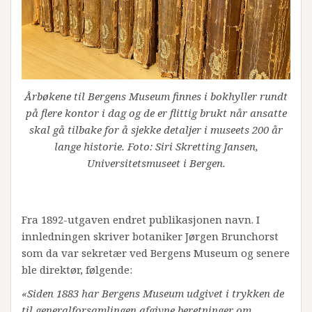
Årbøkene til Bergens Museum finnes i bokhyller rundt
på flere kontor i dag og de er flittig brukt når ansatte
skal gå tilbake for å sjekke detaljer i museets 200 år
lange historie. Foto: Siri Skretting Jansen,
Universitetsmuseet i Bergen.
Fra 1892-utgaven endret publikasjonen navn. I
innledningen skriver botaniker Jørgen Brunchorst
som da var sekretær ved Bergens Museum og senere
ble direktør, følgende:
«Siden 1883 har Bergens Museum udgivet i trykken de
til generalforsamlingen afgivne beretninger om