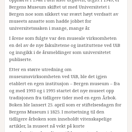
Bergens Museum skiftet ut med Universitetet i
Bergen noe som sikkert var svært høyt verdsatt av
museets ansatte som hadde jobbet for
universitetssaken i mange, mange år.
I årene som fulgte var den museale virksomheten
en del av de nye fakultetene og instituttene ved UiB
og inngikk i de årsmeldinger som universitetet
publiserte.
Etter en større utredning om
museumsvirksomheten ved UiB, ble det igjen
etablert en egen institusjon – Bergen museum – fra
og med 1993 og i 1995 startet det nye museet opp
tradisjonen fra tidligere tider med en egen Årbok.
Boken ble lansert 25. april som er stiftelsesdagen for
Bergens Museum i 1825. I motsetning til den
tidligere årboken som inneholdt vitenskapelige
artikler, la museet nå vekt på korte