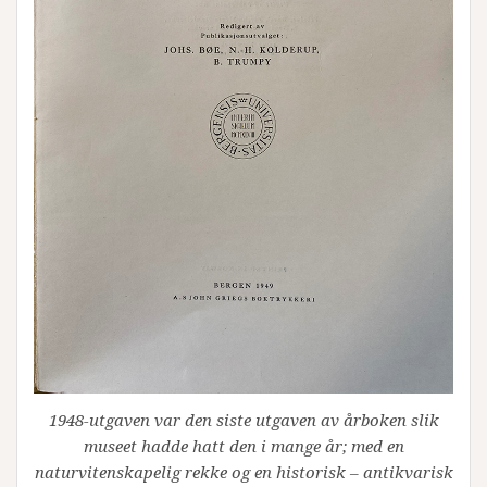
1948-utgaven var den siste utgaven av årboken slik
museet hadde hatt den i mange år; med en
naturvitenskapelig rekke og en historisk – antikvarisk