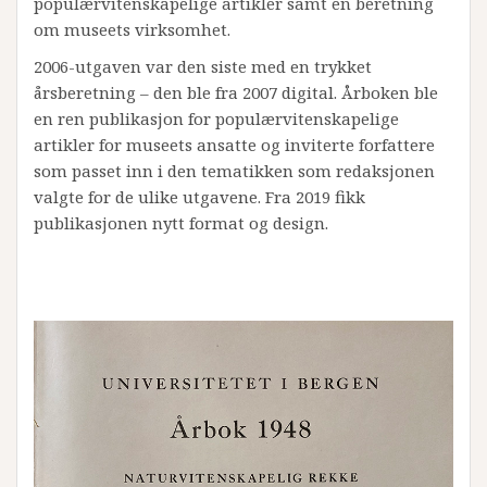
populærvitenskapelige artikler samt en beretning
om museets virksomhet.
2006-utgaven var den siste med en trykket
årsberetning – den ble fra 2007 digital. Årboken ble
en ren publikasjon for populærvitenskapelige
artikler for museets ansatte og inviterte forfattere
som passet inn i den tematikken som redaksjonen
valgte for de ulike utgavene. Fra 2019 fikk
publikasjonen nytt format og design.