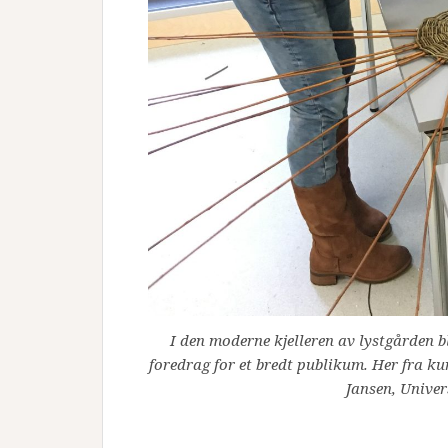
I den moderne kjelleren av lystgården bl
foredrag for et bredt publikum. Her fra kur
Jansen, Univer