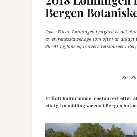
Bergen Botanisk
Over: Foran Lønningen lystgård er det etab
av en renessansehage som ofte var anlagt i 
Skretting Jansen, Universitetsmuseet i Ber
– Siri S
Et flott kulturminne, restaurert etter 
viktig formidlingsarena i Bergen botan