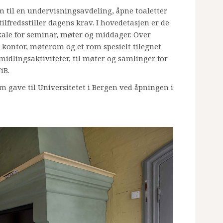
om til en undervisningsavdeling, åpne toaletter
lfredsstiller dagens krav. I hovedetasjen er de
okale for seminar, møter og middager. Over
t kontor, møterom og et rom spesielt tilegnet
rmidlingsaktiviteter, til møter og samlinger for
iB.
m gave til Universitetet i Bergen ved åpningen i