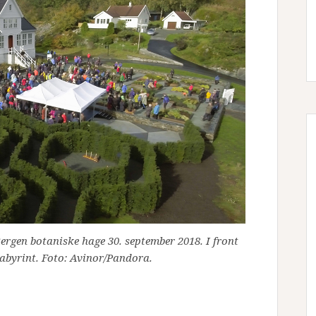
ergen botaniske hage 30. september 2018. I front
labyrint. Foto: Avinor/Pandora.