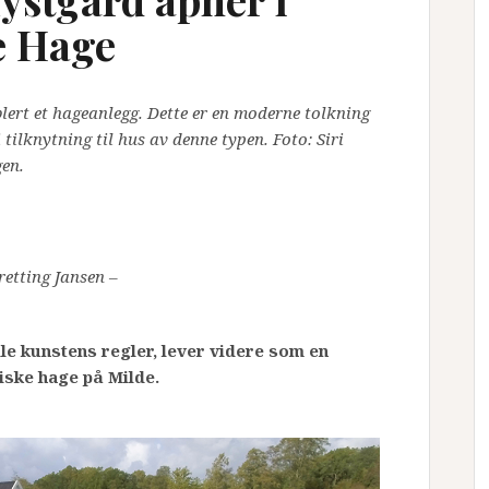
e Hage
lert et hageanlegg. Dette er en moderne tolkning
tilknytning til hus av denne typen. Foto: Siri
gen.
kretting Jansen –
alle kunstens regler, lever videre som en
iske hage på Milde.