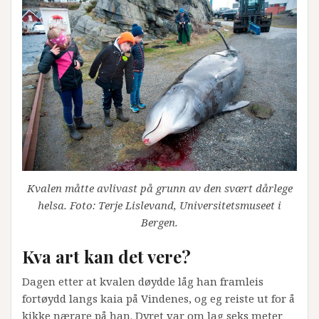
Kvalen måtte avlivast på grunn av den svært dårlege
helsa. Foto: Terje Lislevand, Universitetsmuseet i
Bergen.
Kva art kan det vere?
Dagen etter at kvalen døydde låg han framleis
fortøydd langs kaia på Vindenes, og eg reiste ut for å
kikke nærare på han. Dyret var om lag seks meter