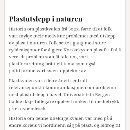
Plastutslepp i naturen
Historia om plastkvalen frå Sotra førte til at folk
vart mykje meir medvitne problemet med utslepp
av plast i naturen. Folk sette i gang med store
ryddeaksjonar for å gjere Norskekysten plastfri. Frå å
vere eit problem som få tala om, vart
plastforureining brått eit tema som også
politikarane vart svært opptekne av.
Plastkvalen var i fleire år eit sentralt
referansepunkt i kommunikasjonen om problema
med plastutslepp i havet. Universitetet i Bergen
hadde ikkje tidlegare opplevd maken til medietrykk
på ei nyhendesak.
Historia om denne uheldige kvalen var med på å
endre korleis vi nordmenn såg på plast, og bidrog til