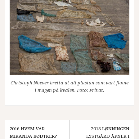
Christoph Noever bretta ut all plastan som vart funne
i magen på kvalen. Foto: Privat.
Innleggsnavigasjon
2016 HVEM VAR
2018 LØNNINGEN
MIRANDA BØDTKER?
LYSTGÅRD ÅPNER I