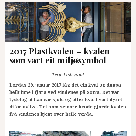
2017 Plastkvalen – kvalen
som vart eit miljøsymbol
– Terje Lislevand –
Lørdag 29. januar 2017 låg det ein kval og duppa
heilt inne i fjøra ved Vindenes på Sotra. Det var
tydeleg at han var sjuk, og etter kvart vart dyret
difor avliva. Det som seinare hende gjorde kvalen
frå Vindenes kjent over heile verda.