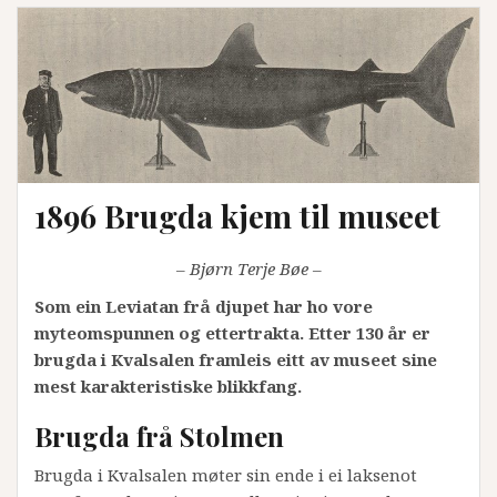
1896 Brugda kjem til museet
– Bjørn Terje Bøe –
Som ein Leviatan frå djupet har ho vore
myteomspunnen og ettertrakta. Etter 130 år er
brugda i Kvalsalen framleis eitt av museet sine
mest karakteristiske blikkfang.
Brugda frå Stolmen
Brugda i Kvalsalen møter sin ende i ei laksenot