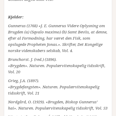
Kjelder:
Gunnerus (1768) «J. E. Gunnerus Videre Oplysning om
Brugden (a) (Sqvalo maximo) (b) Samt Beviis, at denne,
efter al Formodning, har været den Fisk, som
opslugede Propheten Jonas.». Skrifter, Det Kongelige
norske videnskabers selskab, Vol. 4.
Brunchorst. J. (red.) (1896).
«Brygden». Naturen. Populærvitenskapelig tidsskrift,
Vol. 20
Grieg, J.A. (1897).
«Brygdefangsten». Naturen. Populærvitenskapelig
tidsskrift, Vol. 21
Nordgård, O. (1929). «Brugden, Biskop Gunnerus’
hai». Naturen. Populærvitenskapelig tidsskrift, Vol. 53