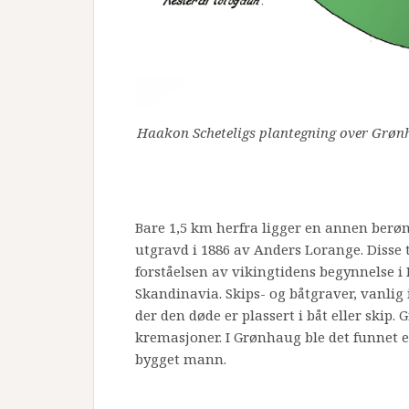
Haakon Scheteligs plantegning over Grønha
Bare 1,5 km herfra ligger en annen ber
utgravd i 1886 av Anders Lorange. Disse 
forståelsen av vikingtidens begynnelse i 
Skandinavia. Skips- og båtgraver, vanlig
der den døde er plassert i båt eller skip.
kremasjoner. I Grønhaug ble det funnet en
bygget mann.