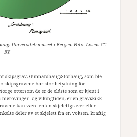
ug. Universitetsmuseet i Bergen. Foto: Lisens CC
BY.
ømt skipsgrav, Gunnarshaug/Storhaug, som ble
to skipsgravene har stor betydning for
Norge ettersom de er de eldste som er kjent i
 i merovinger- og vikingtiden, er en gravskikk
 Gravene kan være enten skjelettgraver eller
kelte deler av et skjelett fra en voksen, kraftig