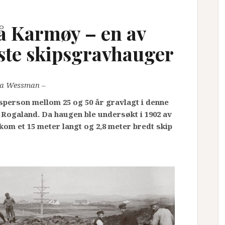
å Karmøy – en av
ste skipsgravhauger
a Wessman –
sperson mellom 25 og 50 år gravlagt i denne
Rogaland. Da haugen ble undersøkt i 1902 av
om et 15 meter langt og 2,8 meter bredt skip