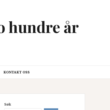
to hundre år
KONTAKT OSS
Søk