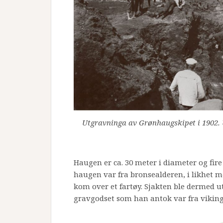
Utgravninga av Grønhaugskipet i 1902. U
Haugen er ca. 30 meter i diameter og fire
haugen var fra bronsealderen, i likhet
kom over et fartøy. Sjakten ble dermed ut
gravgodset som han antok var fra viking