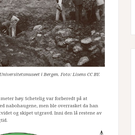
niversitetsmuseet i Bergen. Foto: Lisens CC BY.
 meter høy. Schetelig var forberedt på at
 med nabohaugene, men ble overrasket da han
videt og skipet utgravd. Inni den lå restene av
tid.