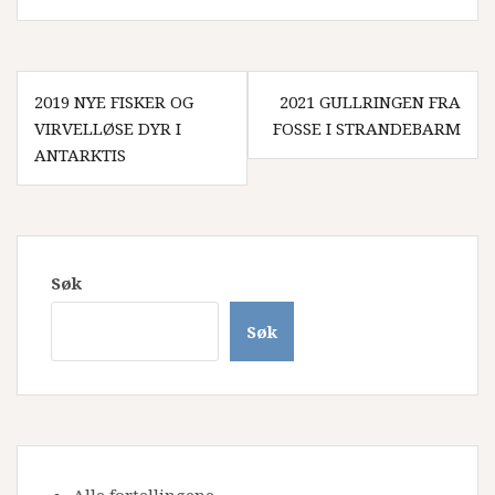
Innleggsnavigasjon
2019 NYE FISKER OG
2021 GULLRINGEN FRA
VIRVELLØSE DYR I
FOSSE I STRANDEBARM
ANTARKTIS
Søk
Søk
Alle fortellingene