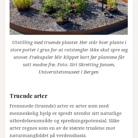
Utstilling med truende planter. Her står hver plante i
store potter i grus for at rotstengler ikke skal spre seg
utover. Frøkapsler blir klippet bort før plantene får
satt modne frø. Foto: Siri Skretting Jansen,
Universitetsmuseet i Bergen
Truende arter
Fremmede (truende) arter er arter som med
menneskelig hjelp er spredt utenfor sitt naturlige
utbredelsesområde og spredningspotensial. Slike
arter regnes som en av de største truslene mot
naturmangfoldet på verdensbasis.