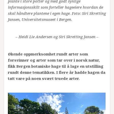
plante i store potter og med godt synlige
informasjonsskilt som forteller hageeiere hvordan de
skal håndtere plantene i egen hage. Foto: Siri Skretting
Jansen, Universitetsmuseet i Bergen.
– Heidi Lie Andersen og Siri Skretting Jansen –
Økende oppmerksomhet rundt arter som
forsvinner og arter som tar over i norsk natur,
fikk Bergen botaniske hage til å lage en utstilling
rundt denne tematikken. I flere år hadde hagen da
tatt vare på noen svært truede arter.