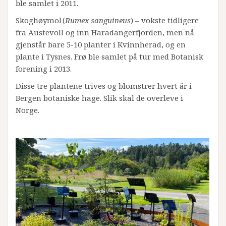
ble samlet i 2011.
Skoghøymol (
Rumex sanguineus
) – vokste tidligere
fra Austevoll og inn Haradangerfjorden, men nå
gjenstår bare 5-10 planter i Kvinnherad, og en
plante i Tysnes. Frø ble samlet på tur med Botanisk
forening i 2013.
Disse tre plantene trives og blomstrer hvert år i
Bergen botaniske hage. Slik skal de overleve i
Norge.