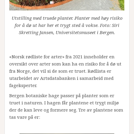
Utstilling med truede planter. Planter med høy risiko
for å dø ut har her et trygt sted å vokse. Foto: Siri
Skretting Jansen, Universitetsmuseet i Bergen.
«Norsk rødliste for arter» fra 2021 inneholder en
oversikt over arter som kan ha en risiko for å dø ut
fra Norge, det vil si de som er truet. Rødlista er
utarbeidet av Artsdatabanken i samarbeid med
fageksperter.
Bergen botaniske hage passer på planter som er
truet i naturen. I hagen får plantene et trygt miljø
der de kan leve og formere seg. Tre av plantene som
tas vare på er: