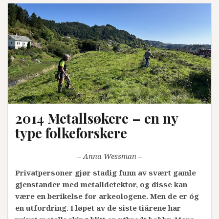
2014 Metallsøkere – en ny
type folkeforskere
– Anna Wessman –
Privatpersoner gjør stadig funn av svært gamle
gjenstander med metalldetektor, og disse kan
være en berikelse for arkeologene. Men de er óg
en utfordring. I løpet av de siste tiårene har