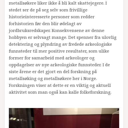
metallsøkere liker ikke å bli kalt skattejegere. I
stedet ser de på seg selv som frivillige
historieinteresserte personer som redder
forhistorien før den blir ødelagt av
jordbruksredskaper. Konsekvensene av denne
hobbyen er selvsagt mange. Det spenner fra ulovlig
detektering og plyndring av fredede arkeologiske
funnsteder til mer positive resultater, som ulike
former for samarbeid med arkeologer og
oppdagelser av nye arkeologiske funnsteder. I de
siste årene er det gjort en del forskning på
metallsøking og metallsøkere her i Norge.
Forskningen viser at dette er en viktig og aktuell
aktivitet som man også kan kalle folkeforskning.