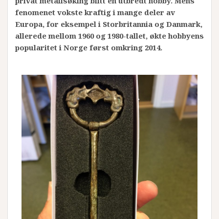
privat metallsøking blitt en utbredt hobby. Mens
fenomenet vokste kraftig i mange deler av
Europa, for eksempel i Storbritannia og Danmark,
allerede mellom 1960 og 1980-tallet, økte hobbyens
popularitet i Norge først omkring 2014.