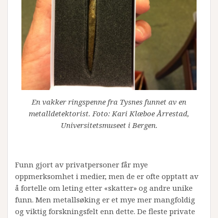
En vakker ringspenne fra Tysnes funnet av en
metalldetektorist. Foto: Kari Klæboe Årrestad,
Universitetsmuseet i Bergen.
Funn gjort av privatpersoner får mye
oppmerksomhet i medier, men de er ofte opptatt av
å fortelle om leting etter «skatter» og andre unike
funn. Men metallsøking er et mye mer mangfoldig
og viktig forskningsfelt enn dette. De fleste private