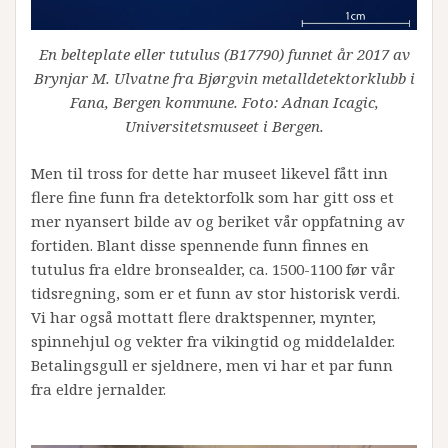
En belteplate eller tutulus (B17790) funnet år 2017 av
Brynjar M. Ulvatne fra Bjørgvin metalldetektorklubb i
Fana, Bergen kommune. Foto: Adnan Icagic,
Universitetsmuseet i Bergen.
Men til tross for dette har museet likevel fått inn
flere fine funn fra detektorfolk som har gitt oss et
mer nyansert bilde av og beriket vår oppfatning av
fortiden. Blant disse spennende funn finnes en
tutulus fra eldre bronsealder, ca. 1500-1100 før vår
tidsregning, som er et funn av stor historisk verdi.
Vi har også mottatt flere draktspenner, mynter,
spinnehjul og vekter fra vikingtid og middelalder.
Betalingsgull er sjeldnere, men vi har et par funn
fra eldre jernalder.