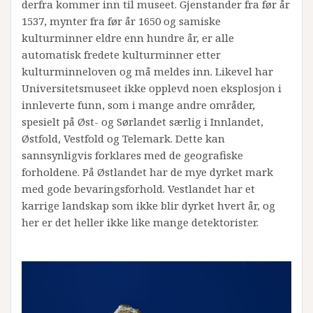
derfra kommer inn til museet. Gjenstander fra før år
1537, mynter fra før år 1650 og samiske
kulturminner eldre enn hundre år, er alle
automatisk fredete kulturminner etter
kulturminneloven og må meldes inn. Likevel har
Universitetsmuseet ikke opplevd noen eksplosjon i
innleverte funn, som i mange andre områder,
spesielt på Øst- og Sørlandet særlig i Innlandet,
Østfold, Vestfold og Telemark. Dette kan
sannsynligvis forklares med de geografiske
forholdene. På Østlandet har de mye dyrket mark
med gode bevaringsforhold. Vestlandet har et
karrige landskap som ikke blir dyrket hvert år, og
her er det heller ikke like mange detektorister.