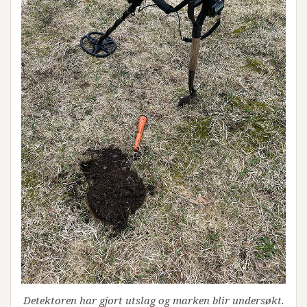
Detektoren har gjort utslag og marken blir undersøkt.