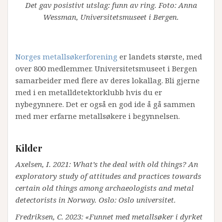
Det gav posistivt utslag: funn av ring. Foto: Anna
Wessman, Universitetsmuseet i Bergen.
Norges metallsøkerforening
er landets største, med
over 800 medlemmer. Universitetsmuseet i Bergen
samarbeider med flere av deres lokallag. Bli gjerne
med i en metalldetektorklubb hvis du er
nybegynnere. Det er også en god ide å gå sammen
med mer erfarne metallsøkere i begynnelsen.
Kilder
Axelsen, I. 2021: What’s the deal with old things? An
exploratory study of attitudes and practices towards
certain old things among archaeologists and metal
detectorists in Norway. Oslo: Oslo universitet.
Fredriksen, C. 2023: «Funnet med metallsøker i dyrket