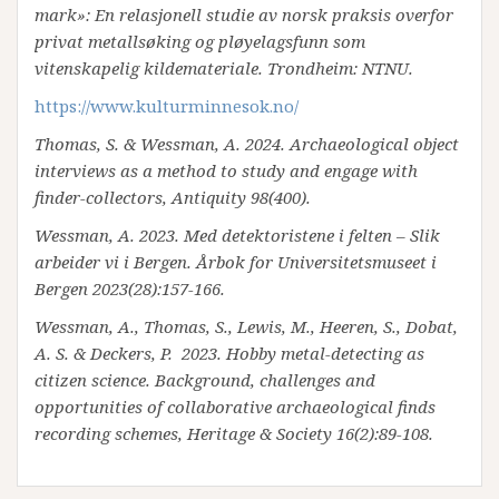
mark»: En relasjonell studie av norsk praksis overfor
privat metallsøking og pløyelagsfunn som
vitenskapelig kildemateriale. Trondheim: NTNU.
https://www.kulturminnesok.no/
Thomas, S. & Wessman, A. 2024. Archaeological object
interviews as a method to study and engage with
finder-collectors, Antiquity 98(400).
Wessman, A. 2023. Med detektoristene i felten – Slik
arbeider vi i Bergen. Årbok for Universitetsmuseet i
Bergen 2023(28):157-166.
Wessman, A., Thomas, S., Lewis, M., Heeren, S., Dobat,
A. S. & Deckers, P. 2023. Hobby metal-detecting as
citizen science. Background, challenges and
opportunities of collaborative archaeological finds
recording schemes, Heritage & Society 16(2):89-108.