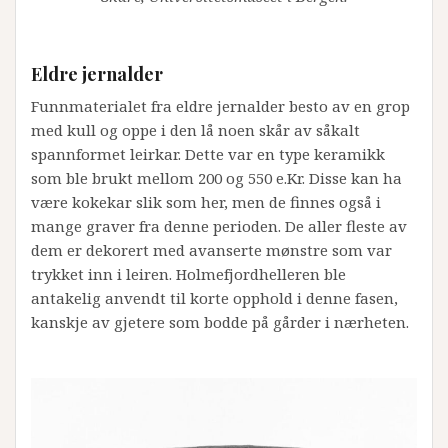
Eldre jernalder
Funnmaterialet fra eldre jernalder besto av en grop
med kull og oppe i den lå noen skår av såkalt
spannformet leirkar. Dette var en type keramikk
som ble brukt mellom 200 og 550 e.Kr. Disse kan ha
være kokekar slik som her, men de finnes også i
mange graver fra denne perioden. De aller fleste av
dem er dekorert med avanserte mønstre som var
trykket inn i leiren. Holmefjordhelleren ble
antakelig anvendt til korte opphold i denne fasen,
kanskje av gjetere som bodde på gårder i nærheten.