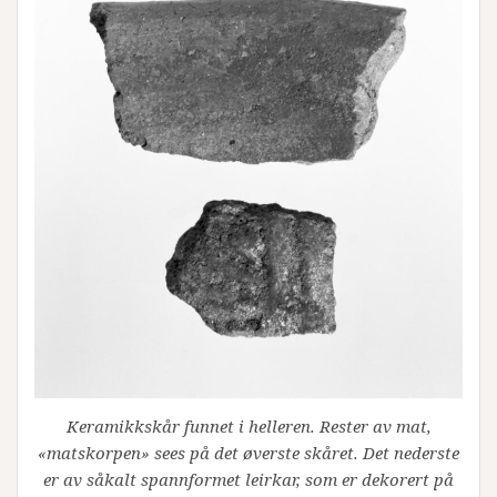
Keramikkskår funnet i helleren. Rester av mat,
«matskorpen» sees på det øverste skåret. Det nederste
er av såkalt spannformet leirkar, som er dekorert på