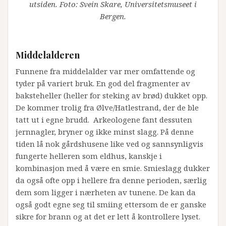
utsiden. Foto: Svein Skare, Universitetsmuseet i
Bergen.
Middelalderen
Funnene fra middelalder var mer omfattende og
tyder på variert bruk. En god del fragmenter av
baksteheller (heller for steking av brød) dukket opp.
De kommer trolig fra Ølve/Hatlestrand, der de ble
tatt ut i egne brudd. Arkeologene fant dessuten
jernnagler, bryner og ikke minst slagg. På denne
tiden lå nok gårdshusene like ved og sannsynligvis
fungerte helleren som eldhus, kanskje i
kombinasjon med å være en smie. Smieslagg dukker
da også ofte opp i hellere fra denne perioden, særlig
dem som ligger i nærheten av tunene. De kan da
også godt egne seg til smiing ettersom de er ganske
sikre for brann og at det er lett å kontrollere lyset.