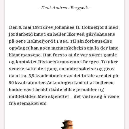
– Knut Andreas Bergsvik –
Den 9. mai 1984 drev Johannes H. Holmefjord med
jordarbeid inne i en heller like ved gårdshusene
på Søre Holmefjord i Fusa. Til sin forbauselse
oppdaget han noen menneskebein som lå der inne
blant massene. Han forsto at de var svært gamle
og kontaktet Historisk museum i Bergen. To uker
senere satte de i gang en undersøkelse og grov
da ut ca. 3,5 kvadratmeter av det totale arealet på
50 kvadratmeter. Arkeologen fant ut at helleren
hadde vært brukt i både eldre jernalder og
middelalder. Men skjelettet – det viste seg å være
fra steinalderen!