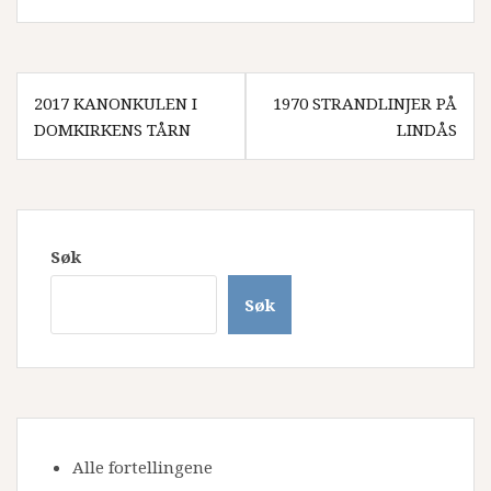
Innleggsnavigasjon
2017 KANONKULEN I
1970 STRANDLINJER PÅ
DOMKIRKENS TÅRN
LINDÅS
Søk
Søk
Alle fortellingene