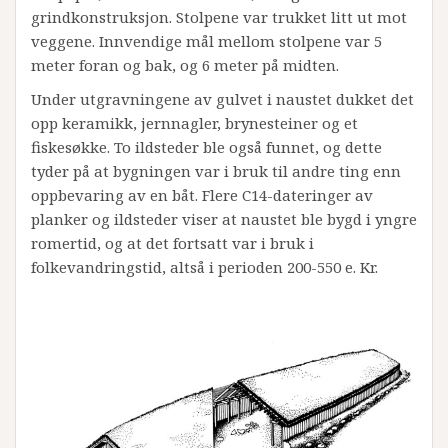
grindkonstruksjon. Stolpene var trukket litt ut mot
veggene. Innvendige mål mellom stolpene var 5
meter foran og bak, og 6 meter på midten.
Under utgravningene av gulvet i naustet dukket det
opp keramikk, jernnagler, brynesteiner og et
fiskesøkke. To ildsteder ble også funnet, og dette
tyder på at bygningen var i bruk til andre ting enn
oppbevaring av en båt. Flere C14-dateringer av
planker og ildsteder viser at naustet ble bygd i yngre
romertid, og at det fortsatt var i bruk i
folkevandringstid, altså i perioden 200-550 e. Kr.