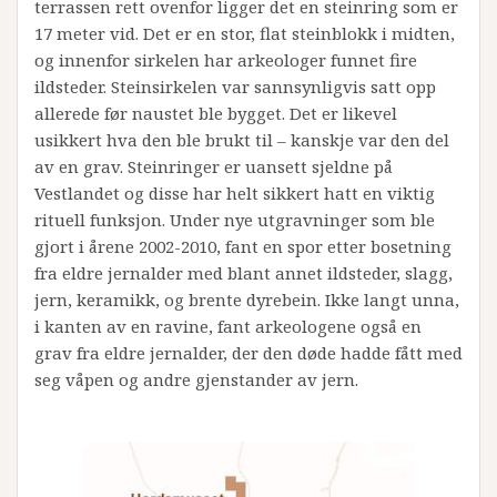
terrassen rett ovenfor ligger det en steinring som er
17 meter vid. Det er en stor, flat steinblokk i midten,
og innenfor sirkelen har arkeologer funnet fire
ildsteder. Steinsirkelen var sannsynligvis satt opp
allerede før naustet ble bygget. Det er likevel
usikkert hva den ble brukt til – kanskje var den del
av en grav. Steinringer er uansett sjeldne på
Vestlandet og disse har helt sikkert hatt en viktig
rituell funksjon. Under nye utgravninger som ble
gjort i årene 2002-2010, fant en spor etter bosetning
fra eldre jernalder med blant annet ildsteder, slagg,
jern, keramikk, og brente dyrebein. Ikke langt unna,
i kanten av en ravine, fant arkeologene også en
grav fra eldre jernalder, der den døde hadde fått med
seg våpen og andre gjenstander av jern.