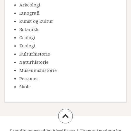
Arkeologi
Etnografi
Kunst og kultur
Botanikk
Geologi
Zoologi
Kulturhistorie
Naturhistorie
Museumshistorie
Personer
Skole
Proudly powered by WordPress
|
Theme:
Amadeus
by