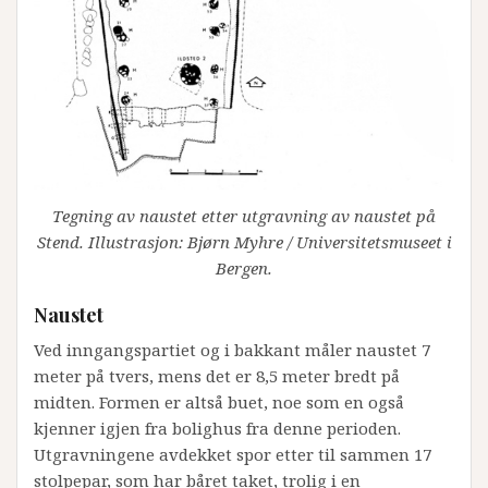
Tegning av naustet etter utgravning av naustet på
Stend. Illustrasjon: Bjørn Myhre / Universitetsmuseet i
Bergen.
Naustet
Ved inngangspartiet og i bakkant måler naustet 7
meter på tvers, mens det er 8,5 meter bredt på
midten. Formen er altså buet, noe som en også
kjenner igjen fra bolighus fra denne perioden.
Utgravningene avdekket spor etter til sammen 17
stolpepar, som har båret taket, trolig i en