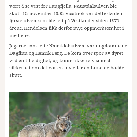
vært å se vest for Langfjella. Naustdalsulven ble
skutt 10. november 1950. Visstnok var dette da den
første ulven som ble felt på Vestlandet siden 1870-
årene. Hendelsen fikk derfor mye oppmerksomhet i
mediene.
Jegerne som felte Naustdalsulven, var ungdommene
Dagfinn og Henrik Berg. De kom over spor av dyret
ved en tilfeldighet, og kunne ikke selv si med
sikkerhet om det var en ulv eller en hund de hadde
skutt.