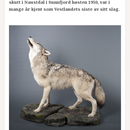
skutt i Naustdal i Sunnfjord høsten 1950, var i
mange år kjent som Vestlandets siste av sitt slag.