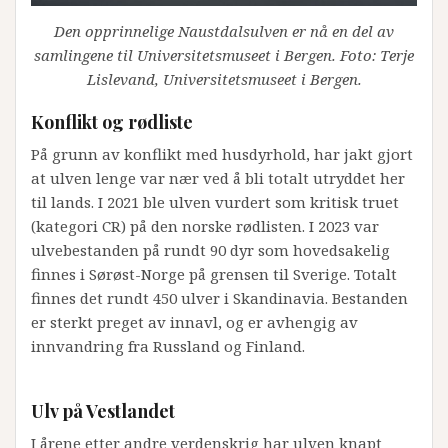
Den opprinnelige Naustdalsulven er nå en del av
samlingene til Universitetsmuseet i Bergen. Foto: Terje
Lislevand, Universitetsmuseet i Bergen.
Konflikt og rødliste
På grunn av konflikt med husdyrhold, har jakt gjort
at ulven lenge var nær ved å bli totalt utryddet her
til lands. I 2021 ble ulven vurdert som kritisk truet
(kategori CR) på den norske rødlisten. I 2023 var
ulvebestanden på rundt 90 dyr som hovedsakelig
finnes i Sørøst-Norge på grensen til Sverige. Totalt
finnes det rundt 450 ulver i Skandinavia. Bestanden
er sterkt preget av innavl, og er avhengig av
innvandring fra Russland og Finland.
Ulv på Vestlandet
I årene etter andre verdenskrig har ulven knapt