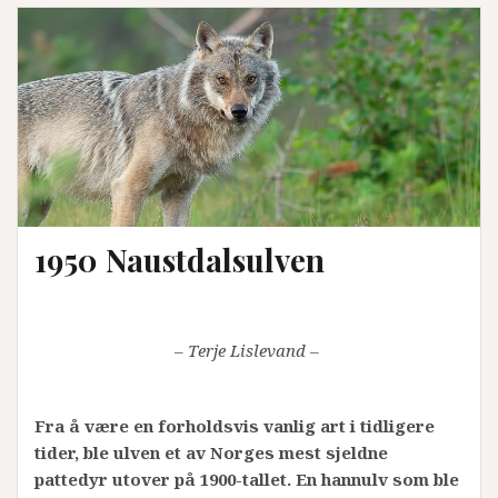
1950 Naustdalsulven
– Terje Lislevand –
Fra å være en forholdsvis vanlig art i tidligere
tider, ble ulven et av Norges mest sjeldne
pattedyr utover på 1900-tallet. En hannulv som ble