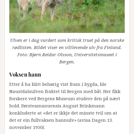
Ulven er i dag vurdert som kritisk truet på den norske
rødlisten. Bildet viser en viltlevende ulv fra Finland.
Foto: Bjørn Reidar Olsson, Universitetsmuseet i
Bergen.
Voksen hann
Etter å ha blitt behørig vist fram i bygda, ble
Naustdalsulven fraktet til Bergen med båt. Her fikk
forskere ved Bergens Museum studere den på nært
hold. Førsteamanuensis August Brinkmann
konkluderte at «det er ikkje det minste tvil om at
det er ein fullvaksen hannulv» (avisa Dagen 13.
november 1950).