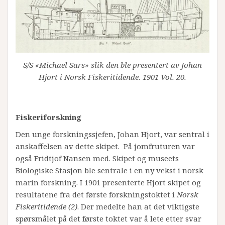
S/S «Michael Sars» slik den ble presentert av Johan
Hjort i Norsk Fiskeritidende. 1901 Vol. 20.
Fiskeriforskning
Den unge forskningssjefen, Johan Hjort, var sentral i
anskaffelsen av dette skipet. På jomfruturen var
også Fridtjof Nansen med. Skipet og museets
Biologiske Stasjon ble sentrale i en ny vekst i norsk
marin forskning. I 1901 presenterte Hjort skipet og
resultatene fra det første forskningstoktet i
Norsk
Fiskeritidende (2)
. Der medelte han at det viktigste
spørsmålet på det første toktet var å lete etter svar