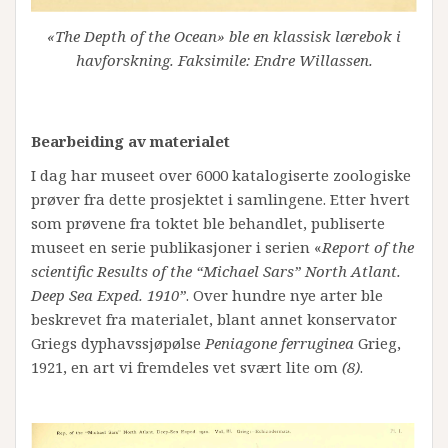
«The Depth of the Ocean» ble en klassisk lærebok i
havforskning. Faksimile: Endre Willassen.
Bearbeiding av materialet
I dag har museet over 6000 katalogiserte zoologiske
prøver fra dette prosjektet i samlingene. Etter hvert
som prøvene fra toktet ble behandlet, publiserte
museet en serie publikasjoner i serien «
Report of the
scientific Results of the “Michael Sars” North Atlant.
Deep Sea Exped. 1910”
. Over hundre nye arter ble
beskrevet fra materialet, blant annet konservator
Griegs dyphavssjøpølse
Peniagone ferruginea
Grieg,
1921, en art vi fremdeles vet svært lite om
(8)
.