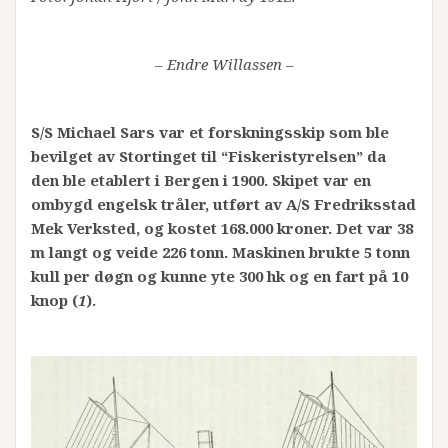
– Endre Willassen –
S/S Michael Sars var et forskningsskip som ble
bevilget av Stortinget til “Fiskeristyrelsen” da
den ble etablert i Bergen i 1900. Skipet var en
ombygd engelsk tråler, utført av A/S Fredriksstad
Mek Verksted, og kostet 168.000 kroner. Det var 38
m langt og veide 226 tonn. Maskinen brukte 5 tonn
kull per døgn og kunne yte 300 hk og en fart på 10
knop (
1
).