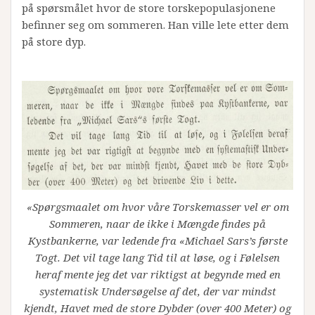
på spørsmålet hvor de store torskepopulasjonene
befinner seg om sommeren. Han ville lete etter dem
på store dyp.
«Spørgsmaalet om hvor våre Torskemasser vel er om
Sommeren, naar de ikke i Mængde findes på
Kystbankerne, var ledende fra «Michael Sars’s første
Togt. Det vil tage lang Tid til at løse, og i Følelsen
heraf mente jeg det var riktigst at begynde med en
systematisk Undersøgelse af det, der var mindst
kjendt, Havet med de store Dybder (over 400 Meter) og