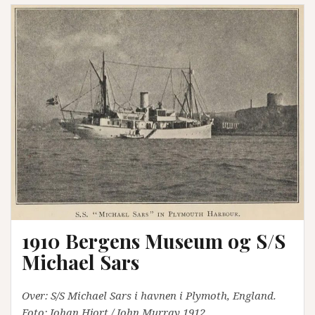
1910 Bergens Museum og S/S
Michael Sars
Over: S/S Michael Sars i havnen i Plymoth, England.
Foto: Johan Hjort / John Murray 1912.