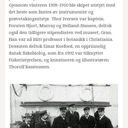
Gjennom vinteren 1909-1910 ble skipet utstyrt med
det beste som fantes av instrumenter og
prøvetakingsutstyr. Thor Iversen var kaptein.
Foruten Hjort, Murray og Helland-Hansen, deltok
også den tidligere stipendiaten ved museet, Gran.
Han var nå blitt professor i botanikk i Christiania.
Dessuten deltok Einar Koefoed, en opprinnelig
dansk fiskebiolog, som fra 1902 var tilknyttet
Fiskeristyrelsen, og kunstneren og illustratøren
Thorolf Rasmussen.