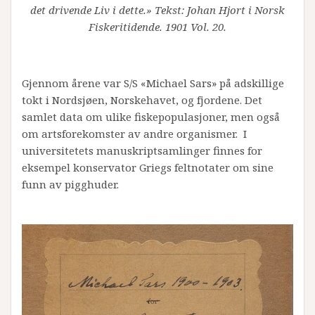
det drivende Liv i dette.» Tekst: Johan Hjort i Norsk
Fiskeritidende. 1901 Vol. 20.
Gjennom årene var S/S «Michael Sars» på adskillige
tokt i Nordsjøen, Norskehavet, og fjordene. Det
samlet data om ulike fiskepopulasjoner, men også
om artsforekomster av andre organismer. I
universitetets manuskriptsamlinger finnes for
eksempel konservator Griegs feltnotater om sine
funn av pigghuder.