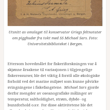
Utsnitt av omslaget til konservator Griegs feltnotater
om pigghuder fra tokt med SS Michael Sars. Foto:
Universitetsbiblioteket i Bergen.
Ettersom hovedmålet for fiskeriforskningen var å
skjønne årsakene til variasjonen i tilgjengelige
fiskeressurser, ble det viktig å forstå alle økologiske
forhold ved det marine miljøet som kunne påvirke
svingningene i fiskefangstene.
Michael Sars
gjorde
derfor mengder av oseanografiske målinger av
temperatur, saltholdighet, strøm, dybde- og
bunnforhold o.s.v. For disse aktivitetene ble det