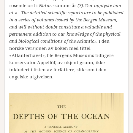
rosende ord i
Nature
samme år
(7).
Der
opplyste han
at
«…The detailed scientific reports are to be published
in a series of volumes issued by the Bergen Museum,
and will without doubt constitute a valuable and
permanent addition to our knowledge of the physical
and biological conditions of the Atlantic».
I den
norske versjonen av boken med tittel
«Atlanterhavet», ble Bergens Museums tidligere
konservator Appellöf, av ukjent grunn, ikke
inkludert i listen av forfattere, slik som i den
engelske utgivelsen.