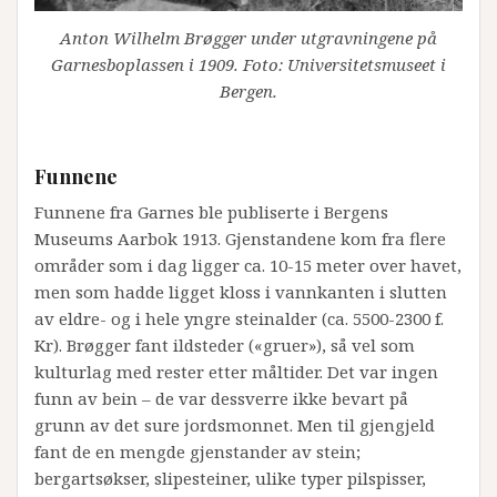
Anton Wilhelm Brøgger under utgravningene på
Garnesboplassen i 1909. Foto: Universitetsmuseet i
Bergen.
Funnene
Funnene fra Garnes ble publiserte i Bergens
Museums Aarbok 1913. Gjenstandene kom fra flere
områder som i dag ligger ca. 10-15 meter over havet,
men som hadde ligget kloss i vannkanten i slutten
av eldre- og i hele yngre steinalder (ca. 5500-2300 f.
Kr). Brøgger fant ildsteder («gruer»), så vel som
kulturlag med rester etter måltider. Det var ingen
funn av bein – de var dessverre ikke bevart på
grunn av det sure jordsmonnet. Men til gjengjeld
fant de en mengde gjenstander av stein;
bergartsøkser, slipesteiner, ulike typer pilspisser,