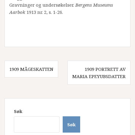
Gravninger og undersøkelser.
Bergens Museums
Aarbok
1913 nr. 2, s. 1-26.
Innleggsnavigasjon
1909 MÅGESKATTEN
1909 PORTRETT AV
MARIA EPEYUBSDATTER
Søk
Søk