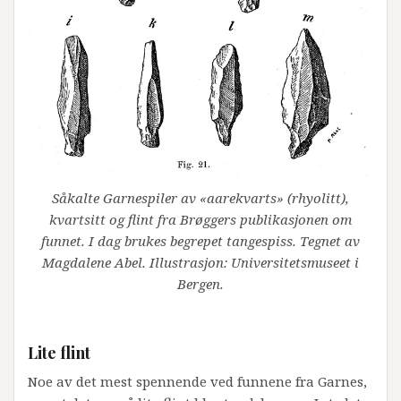
Såkalte Garnespiler av «aarekvarts» (rhyolitt),
kvartsitt og flint fra Brøggers publikasjonen om
funnet. I dag brukes begrepet tangespiss. Tegnet av
Magdalene Abel. Illustrasjon: Universitetsmuseet i
Bergen.
Lite flint
Noe av det mest spennende ved funnene fra Garnes,