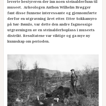
leverte bestyreren der inn noen steinalderfunn til
museet. Arkeologen Anthon Wilhelm Brøgger
fant disse funnene interessante og gjennomførte
derfor en utgravning året etter. Etter Sokkamyro
på Sør-Bømlo, var dette den andre fagmessige
utgravningen av en steinalderboplass i museets
distrikt. Resultatene var viktige og ga mye ny
kunnskap om perioden.