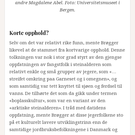
andre Magdalene Abel. Foto: Universitetsmuseet i
Bergen.
Korte opphold?
Selv om det var relativt rike funn, mente Brøgger
likevel at de stammet fra kortvarige opphold. Denne
tolkningen var nok i stor grad styrt av den gjengse
oppfatningen av fangstfolk i steinalderen som
relativt enkle og små grupper av jegere, som «…
streifet omkring paa Garneset og i omegnen», og
som samtidig var tett knyttet til sjøen og ferdsel til
vanns. De tilhørte det som da gikk under termen
«boplasskultur», som var en variant av den
«arktiske steinalderen». I tråd med datidens
oppfatning, mente Brøgger at disse jegerfolkene sto
på et kulturelt lavere utviklingstrinn enn de
samtidige jordbruksbefolkningene i Danmark og