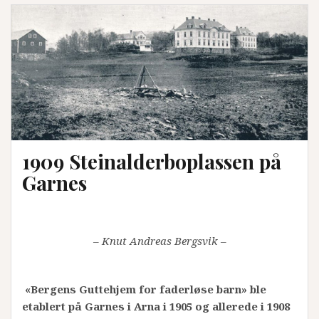
1909 Steinalderboplassen på
Garnes
– Knut Andreas Bergsvik –
«Bergens Guttehjem for faderløse barn» ble
etablert på Garnes i Arna i 1905 og allerede i 1908