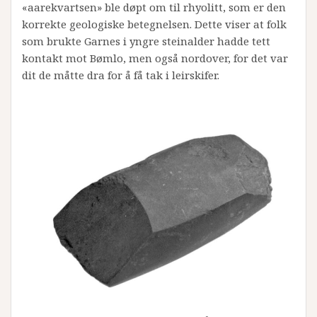
«aarekvartsen» ble døpt om til rhyolitt, som er den
korrekte geologiske betegnelsen. Dette viser at folk
som brukte Garnes i yngre steinalder hadde tett
kontakt mot Bømlo, men også nordover, for det var
dit de måtte dra for å få tak i leirskifer.