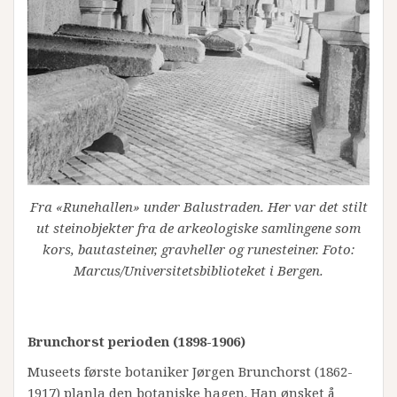
Fra «Runehallen» under Balustraden. Her var det stilt
ut steinobjekter fra de arkeologiske samlingene som
kors, bautasteiner, gravheller og runesteiner. Foto:
Marcus/Universitetsbiblioteket i Bergen.
Brunchorst perioden (1898-1906)
Museets første botaniker Jørgen Brunchorst (1862-
1917) planla den botaniske hagen. Han ønsket å