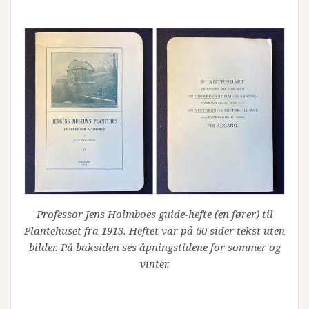
Professor Jens Holmboes guide-hefte (en fører) til
Plantehuset fra 1913. Heftet var på 60 sider tekst uten
bilder. På baksiden ses åpningstidene for sommer og
vinter.