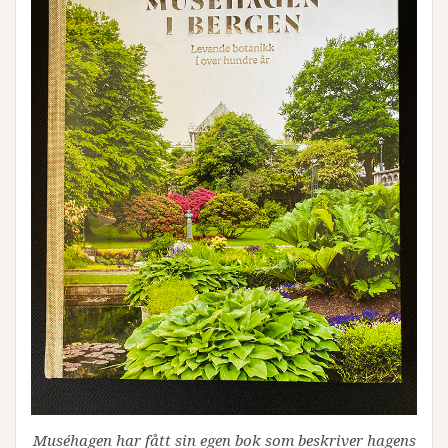
Muséhagen har fått sin egen bok som beskriver hagens