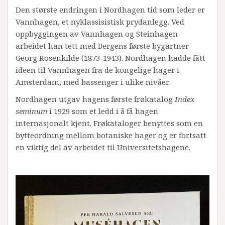
Den største endringen i Nordhagen tid som leder er
Vannhagen, et nyklassisistisk prydanlegg. Ved
oppbyggingen av Vannhagen og Steinhagen
arbeidet han tett med Bergens første bygartner
Georg Rosenkilde (1873-1943). Nordhagen hadde fått
ideen til Vannhagen fra de kongelige hager i
Amsterdam, med bassenger i ulike nivåer.
Nordhagen utgav hagens første frøkatalog
Index
seminum
i 1929 som et ledd i å få hagen
internasjonalt kjent. Frøkataloger benyttes som en
bytteordning mellom botaniske hager og er fortsatt
en viktig del av arbeidet til Universitetshagene.