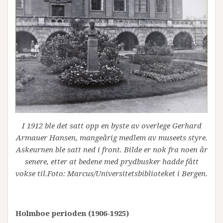
I 1912 ble det satt opp en byste av overlege Gerhard
Armauer Hansen, mangeårig medlem av museets styre.
Askeurnen ble satt ned i front. Bilde er nok fra noen år
senere, etter at bedene med prydbusker hadde fått
vokse til.Foto: Marcus/Universitetsbiblioteket i Bergen.
Holmboe perioden (1906-1925)