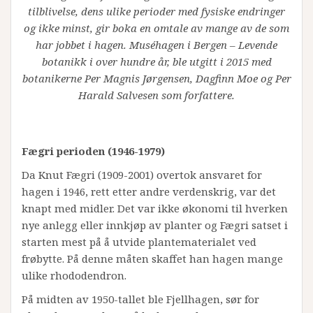
tilblivelse, dens ulike perioder med fysiske endringer
og ikke minst, gir boka en omtale av mange av de som
har jobbet i hagen. Muséhagen i Bergen – Levende
botanikk i over hundre år, ble utgitt i 2015 med
botanikerne Per Magnis Jørgensen, Dagfinn Moe og Per
Harald Salvesen som forfattere.
Fægri perioden (1946-1979)
Da Knut Fægri (1909-2001) overtok ansvaret for
hagen i 1946, rett etter andre verdenskrig, var det
knapt med midler. Det var ikke økonomi til hverken
nye anlegg eller innkjøp av planter og Fægri satset i
starten mest på å utvide plantematerialet ved
frøbytte. På denne måten skaffet han hagen mange
ulike rhododendron.
På midten av 1950-tallet ble Fjellhagen, sør for