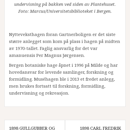
undervisning på bakken ved siden av Plantehuset.
Foto: Marcus/Universitetsbiblioteket i Bergen.
Nytteveksthagen foran Gartnerboligen er det siste
større anlegget som kom på plass i hagen på midten
av 1970-tallet. Faglig ansvarlig for det var
amanuensis Per Magnus Jørgensen.
Bergen botaniske hage åpnet i 1996 på Milde og har
hovedansvar for levende samlinger, forskning og
formidling. Muséhagen ble i 2013 et fredet anlegg,
men brukes fortsatt til forskning, formidling,
undervisning og rekreasjon.
Innleggsnavigasjon
1898 GULLGUBBER OG
1898 CARL FREDRIK