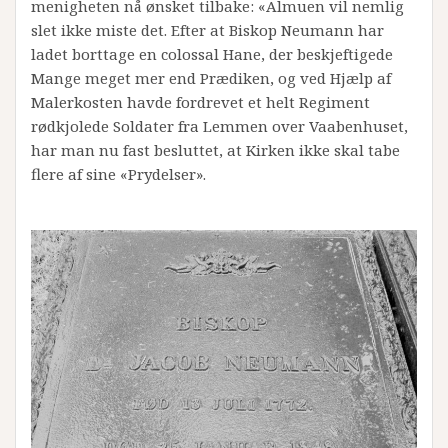
menigheten nå ønsket tilbake: «Almuen vil nemlig
slet ikke miste det. Efter at Biskop Neumann har
ladet borttage en colossal Hane, der beskjeftigede
Mange meget mer end Prædiken, og ved Hjælp af
Malerkosten havde fordrevet et helt Regiment
rødkjolede Soldater fra Lemmen over Vaabenhuset,
har man nu fast besluttet, at Kirken ikke skal tabe
flere af sine «Prydelser».