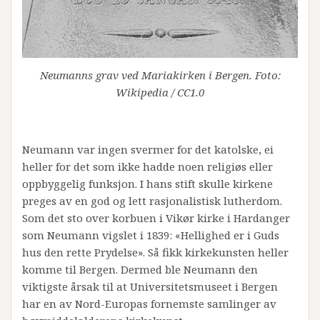
Neumanns grav ved Mariakirken i Bergen. Foto:
Wikipedia / CC1.0
Neumann var ingen svermer for det katolske, ei
heller for det som ikke hadde noen religiøs eller
oppbyggelig funksjon. I hans stift skulle kirkene
preges av en god og lett rasjonalistisk lutherdom.
Som det sto over korbuen i Vikør kirke i Hardanger
som Neumann vigslet i 1839: «Hellighed er i Guds
hus den rette Prydelse». Så fikk kirkekunsten heller
komme til Bergen. Dermed ble Neumann den
viktigste årsak til at Universitetsmuseet i Bergen
har en av Nord-Europas fornemste samlinger av