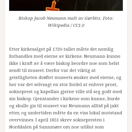
Biskop Jacob Neumann malt av Gørbitz. Foto:
Wikipedia / CC1.0
Etter kirkesalget på 1720-tallet måtte det nemlig
forhandles med eierne av kirkene. Neumann kunne
ikke i kraft av å være biskop beordre noe som helst
sendt til museet. Derfor var det viktig at
geistligheten drøftet museets ønsker med eierne, og
her var det selvsagt en stor fordel at enhver prost,
sokneprest og kapellan gjerne ville stå seg godt med
sin biskop. Gjenstander i kirkene som kunne, burde
og skulle gis til museet var Neumann alltid på jakt
etter, og undertiden måtte da en viss lokal motstand
overvinnes. I april 1851 skrev soknepresten i
Norddalen på Sunnmøre om noe utlånt som