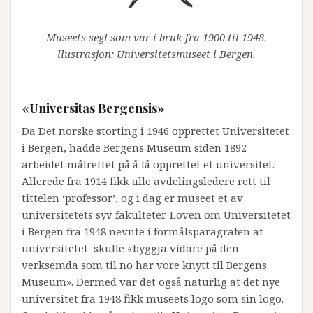
Museets segl som var i bruk fra 1900 til 1948.
llustrasjon: Universitetsmuseet i Bergen.
«Universitas Bergensis»
Da Det norske storting i 1946 opprettet Universitetet
i Bergen, hadde Bergens Museum siden 1892
arbeidet målrettet på å få opprettet et universitet.
Allerede fra 1914 fikk alle avdelingsledere rett til
tittelen ‘professor’, og i dag er museet et av
universitetets syv fakulteter. Loven om Universitetet
i Bergen fra 1948 nevnte i formålsparagrafen at
universitetet skulle «byggja vidare på den
verksemda som til no har vore knytt til Bergens
Museum». Dermed var det også naturlig at det nye
universitet fra 1948 fikk museets logo som sin logo.