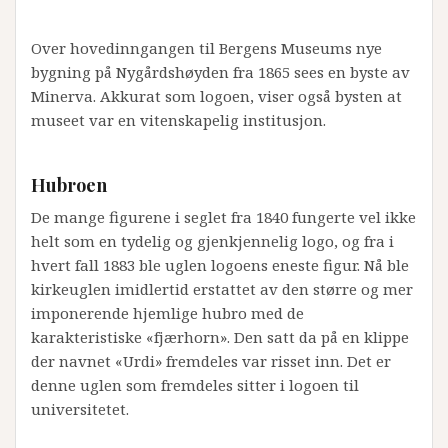
Over hovedinngangen til Bergens Museums nye
bygning på Nygårdshøyden fra 1865 sees en byste av
Minerva. Akkurat som logoen, viser også bysten at
museet var en vitenskapelig institusjon.
Hubroen
De mange figurene i seglet fra 1840 fungerte vel ikke
helt som en tydelig og gjenkjennelig logo, og fra i
hvert fall 1883 ble uglen logoens eneste figur. Nå ble
kirkeuglen imidlertid erstattet av den større og mer
imponerende hjemlige hubro med de
karakteristiske «fjærhorn». Den satt da på en klippe
der navnet «Urdi» fremdeles var risset inn. Det er
denne uglen som fremdeles sitter i logoen til
universitetet.