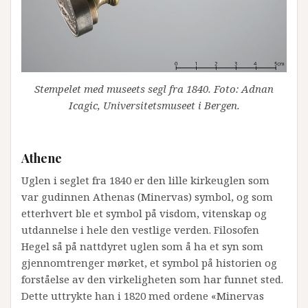
Stempelet med museets segl fra 1840. Foto: Adnan
Icagic, Universitetsmuseet i Bergen.
Athene
Uglen i seglet fra 1840 er den lille kirkeuglen som
var gudinnen Athenas (Minervas) symbol, og som
etterhvert ble et symbol på visdom, vitenskap og
utdannelse i hele den vestlige verden. Filosofen
Hegel så på nattdyret uglen som å ha et syn som
gjennomtrenger mørket, et symbol på historien og
forståelse av den virkeligheten som har funnet sted.
Dette uttrykte han i 1820 med ordene «Minervas