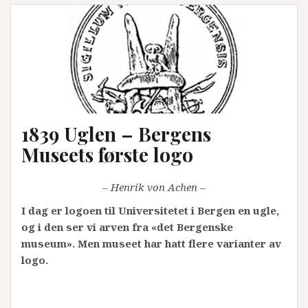
1839 Uglen – Bergens
Museets første logo
– Henrik von Achen –
I dag er logoen til Universitetet i Bergen en ugle,
og i den ser vi arven fra «det Bergenske
museum». Men museet har hatt flere varianter av
logo.